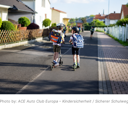
Photo by: 
ACE Auto Club Europa – Kindersicherheit / Sicherer Schulwe