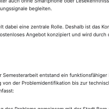
päter auch ohne Smartphone oder Lesekenntnis
tungssignale begleiten.
lt dabei eine zentrale Rolle. Deshalb ist das Ko
kostenloses Angebot konzipiert und wird durch 
 Semesterarbeit entstand ein funktionsfähiger
von der Problemidentifikation bis zur technis
fasst:
ng des Problems gemeinsam mit der Stadt Bern