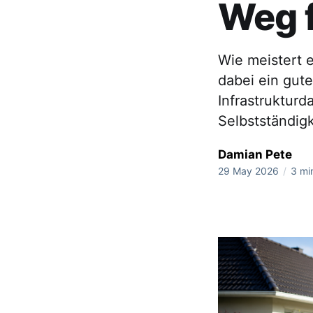
Weg f
Wie meistert 
dabei ein gut
Infrastrukturd
Selbstständigk
Damian Pete
29 May 2026
/
3 mi