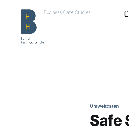
Business Case Studies
Ü
Umweltdaten
Safe 