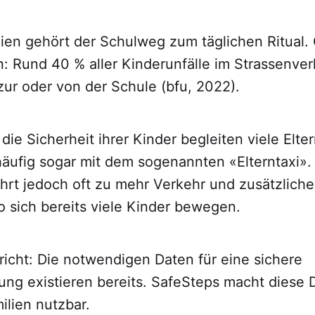
lien gehört der Schulweg zum täglichen Ritual. 
en: Rund 40 % aller Kinderunfälle im Strassenve
ur oder von der Schule (bfu, 2022).
ie Sicherheit ihrer Kinder begleiten viele Elter
häufig sogar mit dem sogenannten «Elterntaxi».
ührt jedoch oft zu mehr Verkehr und zusätzlich
o sich bereits viele Kinder bewegen.
richt: Die notwendigen Daten für eine sichere
ng existieren bereits. SafeSteps macht diese 
milien nutzbar.