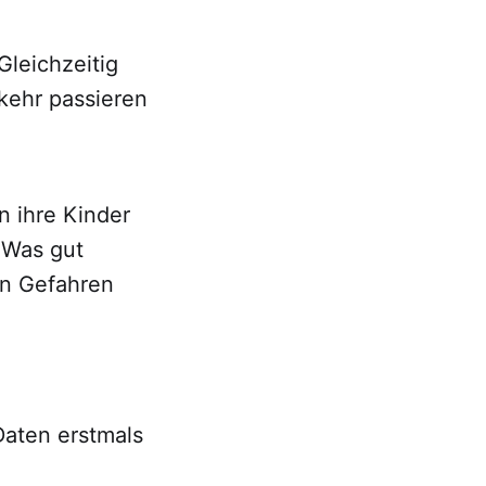
Gleichzeitig
rkehr passieren
n ihre Kinder
 Was gut
en Gefahren
Daten erstmals