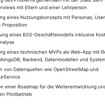
erviews mit Eltern und einer Lehrperson
ng eines Nutzungskonzepts mit Personas, User
 Proposition
ung eines B2G-Geschäftsmodells inklusive Kos
nalyse
ung eines technischen MVPs als Web-App mit R
 MongoDB, Backend, Datenmodellen und System
ion von Datenquellen wie OpenStreetMap und
eService
n einer Roadmap für die Weiterentwicklung un
en Pilotbetrieb