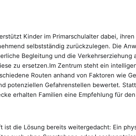
rstützt Kinder im Primarschulalter dabei, ihre
nehmend selbstständig zurückzulegen. Die An
terliche Begleitung und die Verkehrserziehung a
ese zu ersetzen.Im Zentrum steht ein intellige
rschiedene Routen anhand von Faktoren wie G
d potenziellen Gefahrenstellen bewertet. Statt
ecke erhalten Familien eine Empfehlung für den
t ist die Lösung bereits weitergedacht: Ein ph