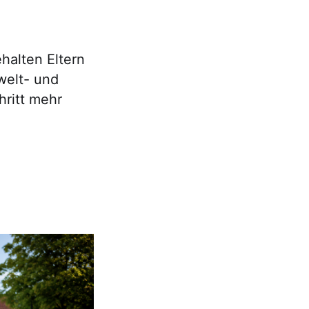
.
halten Eltern
welt- und
hritt mehr