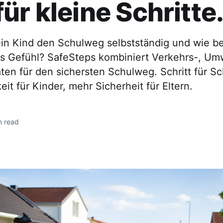
ür kleine Schritte
ein Kind den Schulweg selbstständig und wie be
es Gefühl? SafeSteps kombiniert Verkehrs-, Um
aten für den sichersten Schulweg. Schritt für Sc
eit für Kinder, mehr Sicherheit für Eltern.
n read