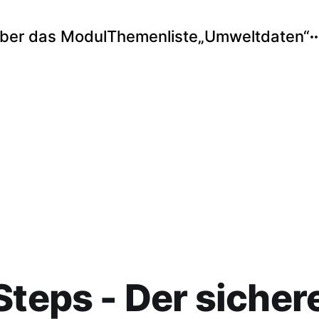
ber das Modul
Themenliste
„Umweltdaten“
Steps - Der sicher