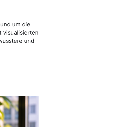
rund um die
visualisierten
ewusstere und