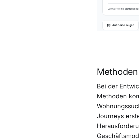
Methoden
Bei der Entwi
Methoden komb
Wohnungssuch
Journeys erst
Herausforderu
Geschäftsmode