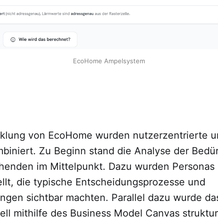
EcoHome Ampelsystem
cklung von EcoHome wurden nutzerzentrierte u
iniert. Zu Beginn stand die Analyse der Bedür
enden im Mittelpunkt. Dazu wurden Personas
ellt, die typische Entscheidungsprozesse und
ngen sichtbar machten. Parallel dazu wurde da
ll mithilfe des Business Model Canvas struktur