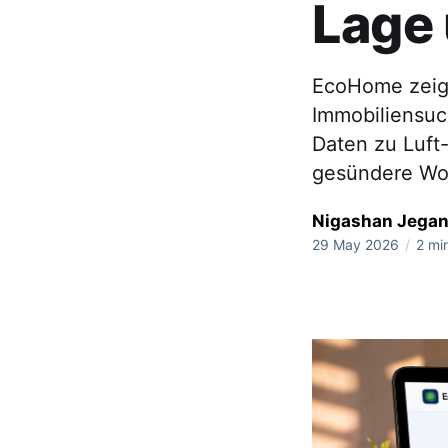
Lage 
EcoHome zeigt
Immobiliensuc
Daten zu Luft
gesündere Wo
Nigashan Jega
29 May 2026
/
2 mi