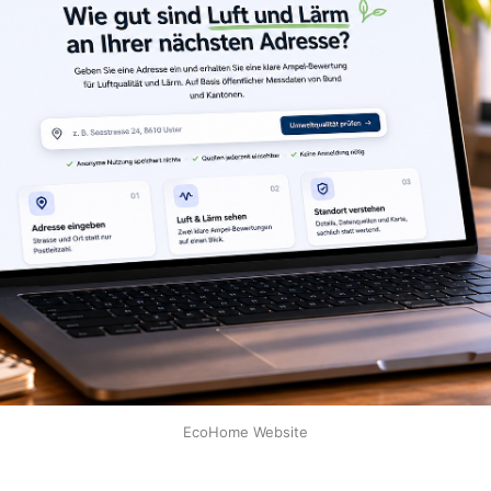
EcoHome Website