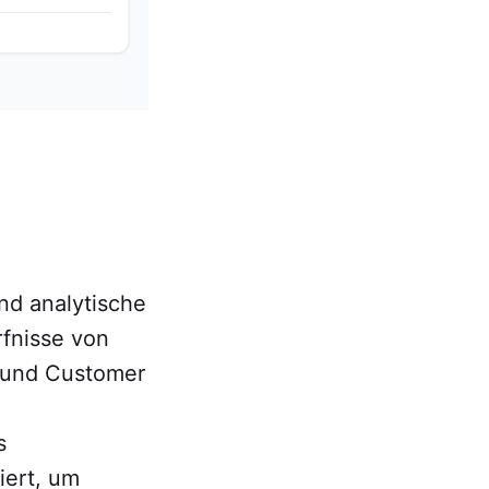
nd analytische
fnisse von
 und Customer
s
iert, um