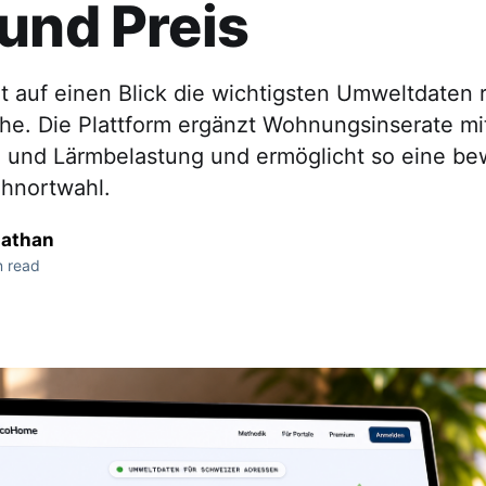
und Preis
 auf einen Blick die wichtigsten Umweltdaten 
he. Die Plattform ergänzt Wohnungsinserate mit 
- und Lärmbelastung und ermöglicht so eine b
hnortwahl.
nathan
n read