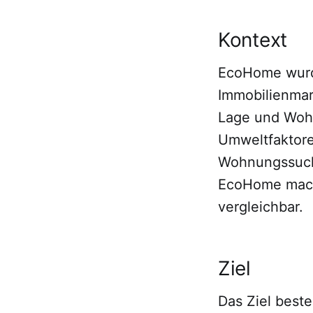
Kontext
EcoHome wurde
Immobilienmar
Lage und Woh
Umweltfaktore
Wohnungssuch
EcoHome macht
vergleichbar.
Ziel
Das Ziel best