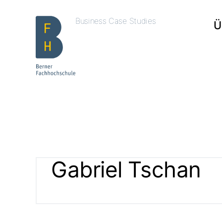
Business Case Studies
Ü
Gabriel Tschan