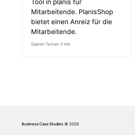
Tool in planis für
Mitarbeitende. PlanisShop
bietet einen Anreiz für die
Mitarbeitende.
Gabriel Tschan
/
3 min
Business Case Studies
© 2026