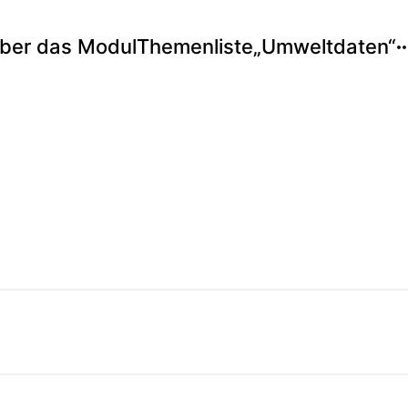
ber das Modul
Themenliste
„Umweltdaten“