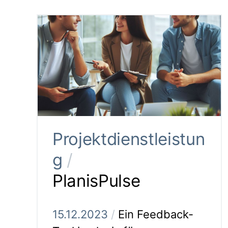
Projektdienstleistun
g
/
PlanisPulse
15.12.2023
/
Ein Feedback-